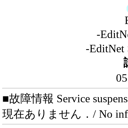
-Edi
-EditNet 
0
■故障情報 Service suspens
現在ありません．/ No informat