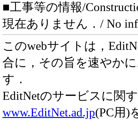
■工事等の情報/Construction
現在ありません．/ No informat
このwebサイトは，Edi
合に，その旨を速やかに
す．
EditNetのサービスに
www.EditNet.ad.jp
(PC用